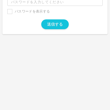
パスワードを表示する
送信する